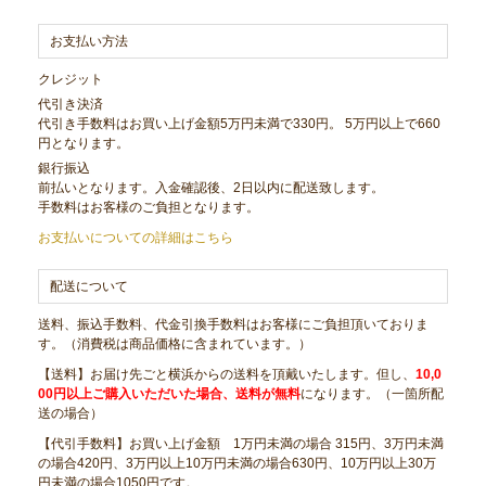
お支払い方法
クレジット
代引き決済
代引き手数料はお買い上げ金額5万円未満で330円。 5万円以上で660
円となります。
銀行振込
前払いとなります。入金確認後、2日以内に配送致します。
手数料はお客様のご負担となります。
お支払いについての詳細はこちら
配送について
送料、振込手数料、代金引換手数料はお客様にご負担頂いておりま
す。（消費税は商品価格に含まれています。）
【送料】お届け先ごと横浜からの送料を頂戴いたします。但し、
10,0
00円以上ご購入いただいた場合、送料が無料
になります。（一箇所配
送の場合）
【代引手数料】お買い上げ金額 1万円未満の場合 315円、3万円未満
の場合420円、3万円以上10万円未満の場合630円、10万円以上30万
円未満の場合1050円です。