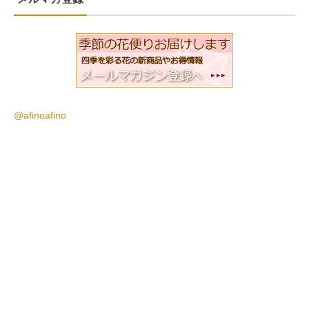
@afinoafino