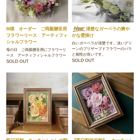
M様 オーダー ご両親贈呈用
清楚なガーベラの爽や
フラワーリース アーティフィ
かな壁掛け
シャルフラワー
白いガーベラが清楚です。淡いグリ
ーンのプリザーブドフラワーのバラ
母の日 ご両親贈呈用にフラワーリ
と相性が良いです。
ース アーティフィシャルフラワー
SOLD OUT
SOLD OUT