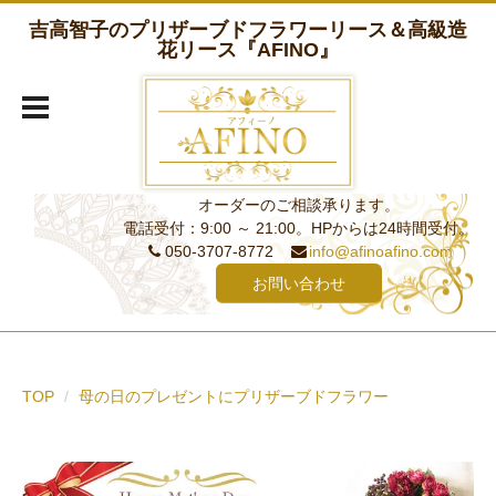
吉高智子のプリザーブドフラワーリース＆高級造
花リース『AFINO』
オーダーのご相談承ります。
電話受付：9:00 ～ 21:00。HPからは24時間受付。
050-3707-8772
info@afinoafino.com
お問い合わせ
TOP
母の日のプレゼントにプリザーブドフラワー