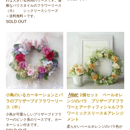
れな大きい玄関用のリースです。優
雅なパリスタイルのフラワーリース
（大） シックリースシリーズ
＜送料無料＞です。
SOLD OUT
小鳥のいるカーネーションとバ
2個セット ペールオレ
ラのプリザーブドフラワーリー
ンジのバラ プリザーブドフラ
ス（中）
ワーとアーティフィシャルフラ
ワーミックスリース＆アレンジ
小鳥が可愛らしいプリザーブドフラ
メント
ワーのピンク系のリースです。カー
ネーション付きです。
柔らかいペールオレンジのバラ色が