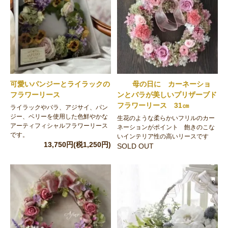
可愛いパンジーとライラックの
母の日に カーネーショ
フラワーリース
ンとバラが美しいプリザーブド
フラワーリース 31㎝
ライラックやバラ、アジサイ、パン
ジー、ベリーを使用した色鮮やかな
生花のような柔らかいフリルのカー
アーティフィシャルフラワーリース
ネーションがポイント 飽きのこな
です。
いインテリア性の高いリースです
13,750円(税1,250円)
SOLD OUT