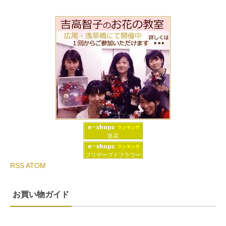
造花
プリザーブドフラワー
RSS
ATOM
お買い物ガイド