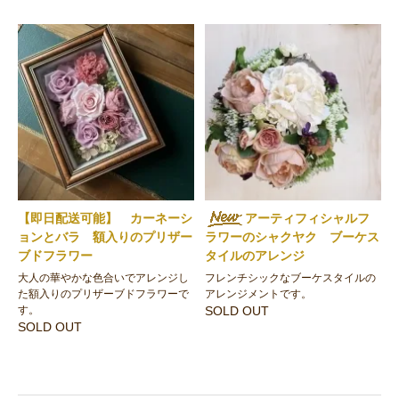
【即日配送可能】 カーネーシ
アーティフィシャルフ
ョンとバラ 額入りのプリザー
ラワーのシャクヤク ブーケス
ブドフラワー
タイルのアレンジ
大人の華やかな色合いでアレンジし
フレンチシックなブーケスタイルの
た額入りのプリザーブドフラワーで
アレンジメントです。
す。
SOLD OUT
SOLD OUT