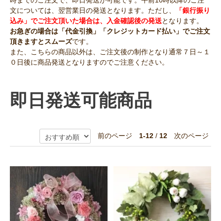
文については、翌営業日の発送となります。ただし、
「銀行振り
込み」でご注文頂いた場合は、入金確認後の発送
となります。
お急ぎの場合は「代金引換」「クレジットカード払い」でご注文
頂きますとスムーズ
です。
また、こちらの商品以外は、ご注文後の制作となり通常７日～１
０日後に商品発送となりますのでご注意ください。
即日発送可能商品
前のページ
1-12
/
12
次のページ