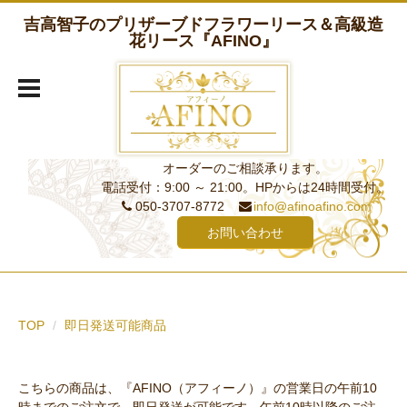
吉高智子のプリザーブドフラワーリース＆高級造
花リース『AFINO』
オーダーのご相談承ります。
電話受付：9:00 ～ 21:00。HPからは24時間受付。
050-3707-8772
info@afinoafino.com
お問い合わせ
TOP
即日発送可能商品
こちらの商品は、『AFINO（アフィーノ）』の営業日の午前10
時までのご注文で、即日発送が可能です。午前10時以降のご注