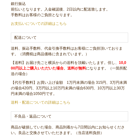
銀行振込
前払いとなります。入金確認後、2日以内に配送致します。
手数料はお客様のご負担となります。
お支払いについての詳細はこちら
配送について
送料、振込手数料、代金引換手数料はお客様にご負担頂いておりま
す。（消費税は商品価格に含まれています。）
【送料】お届け先ごと横浜からの送料を頂戴いたします。但し、
10,0
00円以上ご購入いただいた場合、送料が無料
になります。（一箇所配
送の場合）
【代引手数料】お買い上げ金額 1万円未満の場合 315円、3万円未満
の場合420円、3万円以上10万円未満の場合630円、10万円以上30万
円未満の場合1050円です。
送料・配送についての詳細はこちら
不良品・返品について
商品が破損していた場合、商品到着から7日間以内にお知らせくださ
い。良品と交換させていただきます。（当店送料負担）