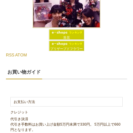
造花
プリザーブドフラワー
RSS
ATOM
お買い物ガイド
お支払い方法
クレジット
代引き決済
代引き手数料はお買い上げ金額5万円未満で330円。 5万円以上で660
円となります。