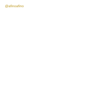
@afinoafino