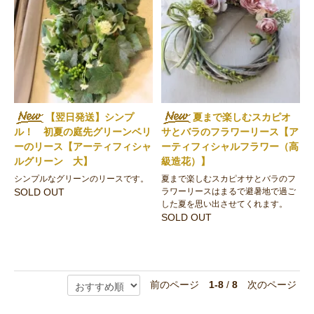
【翌日発送】シンプ
夏まで楽しむスカピオ
ル！ 初夏の庭先グリーンベリ
サとバラのフラワーリース【ア
ーのリース【アーティフィシャ
ーティフィシャルフラワー（高
ルグリーン 大】
級造花）】
シンプルなグリーンのリースです。
夏まで楽しむスカピオサとバラのフ
SOLD OUT
ラワーリースはまるで避暑地で過ご
した夏を思い出させてくれます。
SOLD OUT
前のページ
1-8
/
8
次のページ