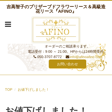
吉高智子のプリザーブドフラワーリース＆高級造
花リース『AFINO』
オーダーのご相談承ります。
電話受付：9:00 ～ 21:00。HPからは24時間受付。
050-3707-8772
info@afinoafino.com
お問い合わせ
TOP
お値下げしました！
お値下げしました！