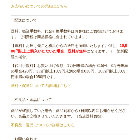
お支払いについての詳細はこちら
配送について
送料、振込手数料、代金引換手数料はお客様にご負担頂いておりま
す。（消費税は商品価格に含まれています。）
【送料】お届け先ごと横浜からの送料を頂戴いたします。但し、
10,0
00円以上ご購入いただいた場合、送料が無料
になります。（一箇所配
送の場合）
【代引手数料】お買い上げ金額 1万円未満の場合 315円、3万円未満
の場合420円、3万円以上10万円未満の場合630円、10万円以上30万
円未満の場合1050円です。
送料・配送についての詳細はこちら
不良品・返品について
商品が破損していた場合、商品到着から7日間以内にお知らせくださ
い。良品と交換させていただきます。（当店送料負担）
不良品・返品についての詳細はこちら
お問い合わせ