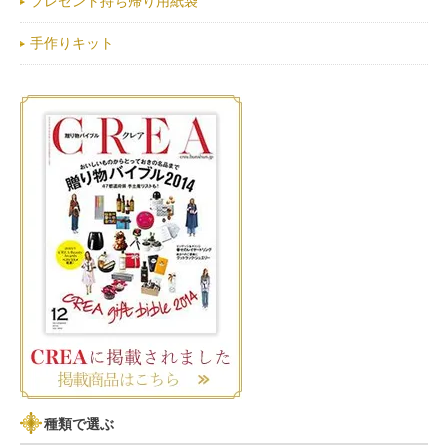
プレゼント持ち帰り用紙袋
手作りキット
種類で選ぶ