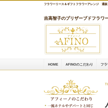
フラワーリース＆ギフトフラワーアレンジ 通販
吉高智子のプリザーブドフラワー
HOME
AFINOのこだわり
フラ
T