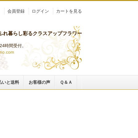
ト
会員登録
ログイン
カートを見る
ふれ暮らし彩るクラスアップフラワー
らは24時間受付。
ino.com
払いと送料
お客様の声
Ｑ＆Ａ