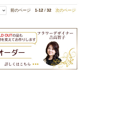
前のページ
1-12
/
32
次のページ