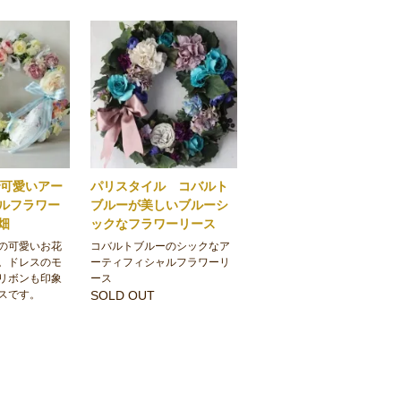
で可愛いアー
パリスタイル コバルト
ルフラワー
ブルーが美しいブルーシ
花畑
ックなフラワーリース
の可愛いお花
コバルトブルーのシックなア
。ドレスのモ
ーティフィシャルフラワーリ
リボンも印象
ース
スです。
SOLD OUT