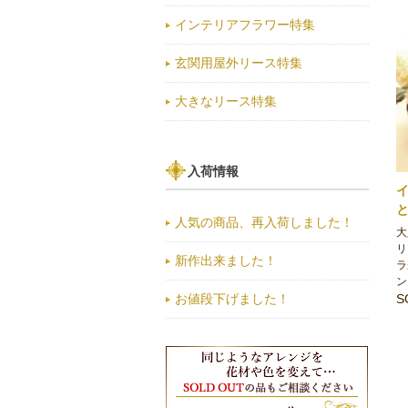
インテリアフラワー特集
玄関用屋外リース特集
大きなリース特集
入荷情報
人気の商品、再入荷しました！
大
リ
新作出来ました！
ラ
ン
S
お値段下げました！