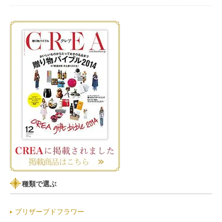
種類で選ぶ
プリザーブドフラワー