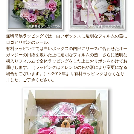
無料簡易ラッピングでは、白いボックスに透明なフィルムの蓋に
ロゴとリボンのシール。
有料ラッピングでは白いボックスの内部にリースに合わせたオー
ガンジーの用紙を敷いた上に透明なフィルムの蓋、さらに透明な
柄入りフィルムで全体ラッピングをした上におリボンをかけてお
届けします。（ラッピングはアレンジの色や形により変更になる
場合がございます。）※2018年より有料ラッピングはなくなり
ました。ご了承ください。