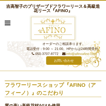
吉高智子のプリザーブドフラワーリース＆高級造
花リース『AFINO』
オーダーのご相談承ります。
電話受付：9:00 ～ 21:00。HPからは24時間受付。
050-3707-8772
info@afinoafino.com
お問い合わせ
フラワーリースショップ『AFINO（ア
フィーノ）』のこだわり
質の高い高級花材だけを使用