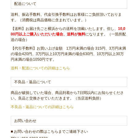
配送について
送料、振込手数料、代金引換手数料はお客様にご負担頂いておりま
す。（消費税は商品価格に含まれています。）
【送料】お届け先ごと横浜からの送料を頂戴いたします。但し、
10,0
00円以上ご購入いただいた場合、送料が無料
になります。（一箇所配
送の場合）
【代引手数料】お買い上げ金額 1万円未満の場合 315円、3万円未満
の場合420円、3万円以上10万円未満の場合630円、10万円以上30万
円未満の場合1050円です。
送料・配送についての詳細はこちら
不良品・返品について
商品が破損していた場合、商品到着から7日間以内にお知らせくださ
い。良品と交換させていただきます。（当店送料負担）
不良品・返品についての詳細はこちら
お問い合わせ
■ お問い合わせの際はこちらまでご連絡下さい