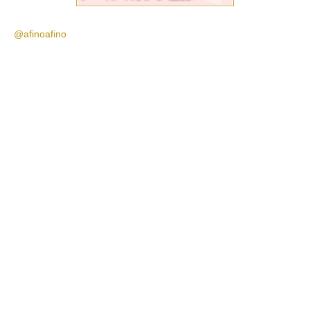
@afinoafino