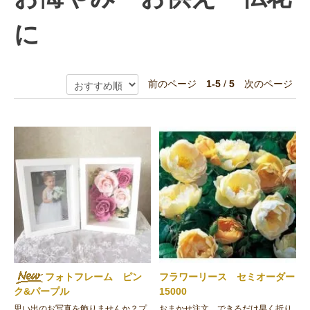
に
前のページ
1-5
/
5
次のページ
フォトフレーム ピン
フラワーリース セミオーダー
ク&パープル
15000
思い出のお写真を飾りませんか？プ
おまかせ注文。できるだけ早く折り