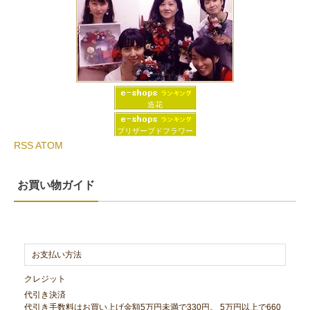
造花
プリザーブドフラワー
RSS
ATOM
お買い物ガイド
お支払い方法
クレジット
代引き決済
代引き手数料はお買い上げ金額5万円未満で330円。 5万円以上で660