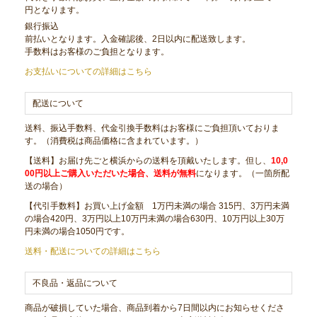
円となります。
銀行振込
前払いとなります。入金確認後、2日以内に配送致します。
手数料はお客様のご負担となります。
お支払いについての詳細はこちら
配送について
送料、振込手数料、代金引換手数料はお客様にご負担頂いておりま
す。（消費税は商品価格に含まれています。）
【送料】お届け先ごと横浜からの送料を頂戴いたします。但し、
10,0
00円以上ご購入いただいた場合、送料が無料
になります。（一箇所配
送の場合）
【代引手数料】お買い上げ金額 1万円未満の場合 315円、3万円未満
の場合420円、3万円以上10万円未満の場合630円、10万円以上30万
円未満の場合1050円です。
送料・配送についての詳細はこちら
不良品・返品について
商品が破損していた場合、商品到着から7日間以内にお知らせくださ