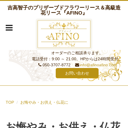
吉高智子のプリザーブドフラワーリース＆高級造
花リース『AFINO』
オーダーのご相談承ります。
電話受付：9:00 ～ 21:00。HPからは24時間受付。
050-3707-8772
info@afinoafino.com
お問い合わせ
TOP
お悔やみ・お供え・仏花に
お悔やみ・お供え・仏花