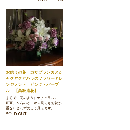
お供えの花 カサブランカとシ
ャクヤクとバラのフラワーアレ
ンジメント ピンク・パープ
ル 【高級造花】
まるで生花のようにナチュラルに、
正面、左右のどこから見てもお花が
重なり合わず美しく見えます。
SOLD OUT