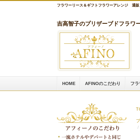
フラワーリース＆ギフトフラワーアレンジ 通販
吉高智子のプリザーブドフラワー
HOME
AFINOのこだわり
フラ
T