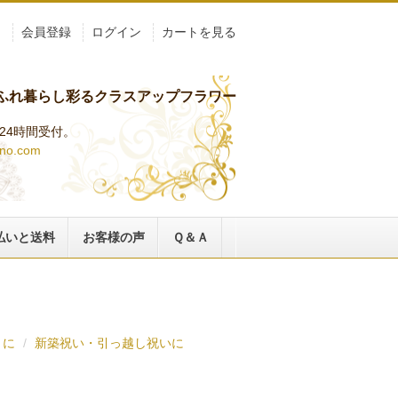
ト
会員登録
ログイン
カートを見る
ふれ暮らし彩るクラスアップフラワー
らは24時間受付。
ino.com
払いと送料
お客様の声
Ｑ＆Ａ
トに
新築祝い・引っ越し祝いに