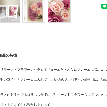
商品の特徴
プリザーブドフラワーのバラをボリュームたっぷりにフレームに収めま
感謝の気持ちをフレームに入れて ご結婚式でご両親への贈呈用にお勧
ガラスがあるのでホコリもつかずにプリザーブドフラワーも長持ちいた
ご注文を受けてから製作しますので