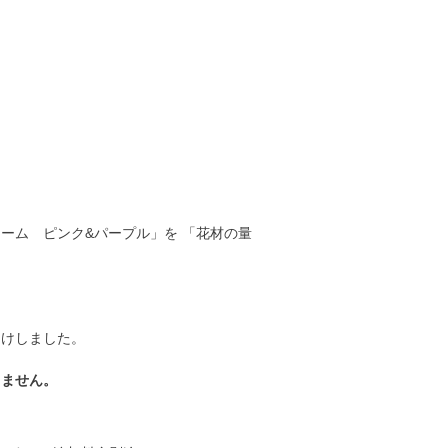
ーム ピンク&パープル」を 「花材の量
届けしました。
りません。
。