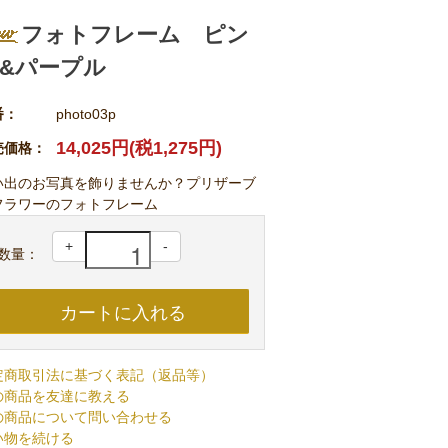
フォトフレーム ピン
&パープル
番：
photo03p
14,025円(税1,275円)
売価格：
い出のお写真を飾りませんか？プリザーブ
フラワーのフォトフレーム
+
-
数量：
定商取引法に基づく表記（返品等）
の商品を友達に教える
の商品について問い合わせる
い物を続ける