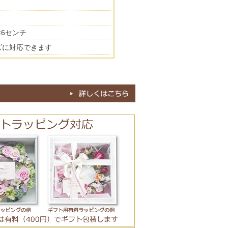
×6センチ
ズに対応できます