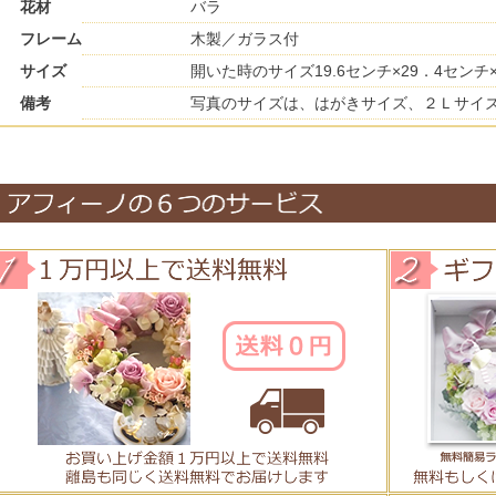
花材
バラ
フレーム
木製／ガラス付
サイズ
開いた時のサイズ19.6センチ×29．4センチ
備考
写真のサイズは、はがきサイズ、２Ｌサイ