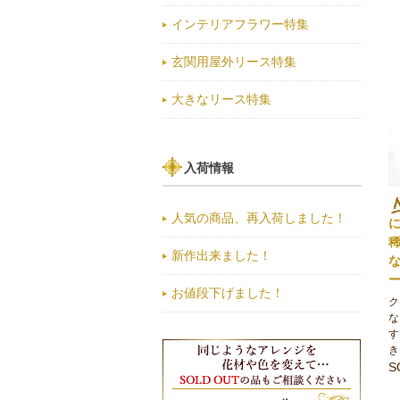
インテリアフラワー特集
玄関用屋外リース特集
大きなリース特集
入荷情報
人気の商品、再入荷しました！
新作出来ました！
お値段下げました！
ク
な
す
き
S