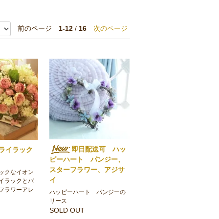
前のページ
1-12
/
16
次のページ
即日配送可 ハッ
ライラック
ピーハート パンジー、
スターフラワー、アジサ
ックなイオン
イ
イラックとバ
フラワーアレ
ハッピーハート パンジーの
リース
SOLD OUT