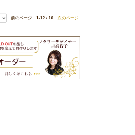
前のページ
1-12
/
16
次のページ