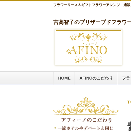
フラワーリース＆ギフトフラワーアレンジ 通販
吉高智子のプリザーブドフラワー
HOME
AFINOのこだわり
フラ
T