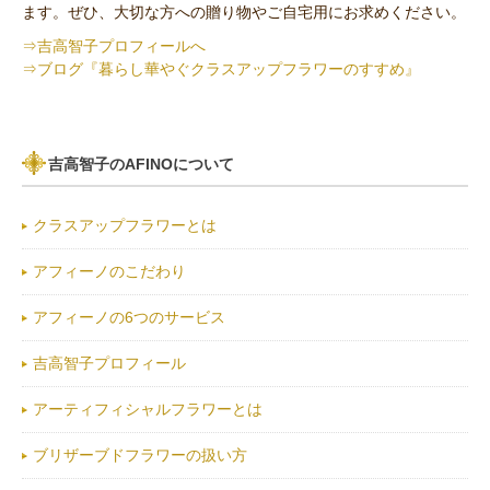
ます。ぜひ、大切な方への贈り物やご自宅用にお求めください。
⇒吉高智子プロフィールへ
⇒ブログ『暮らし華やぐクラスアップフラワーのすすめ』
吉高智子のAFINOについて
クラスアップフラワーとは
アフィーノのこだわり
アフィーノの6つのサービス
吉高智子プロフィール
アーティフィシャルフラワーとは
ブリザーブドフラワーの扱い方