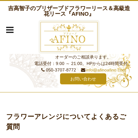
吉高智子のプリザーブドフラワーリース＆高級造
花リース『AFINO』
オーダーのご相談承ります。
電話受付：9:00 ～ 21:00。HPからは24時間受付。
050-3707-8772
info@afinoafino.com
お問い合わせ
フラワーアレンジについてよくあるご
質問