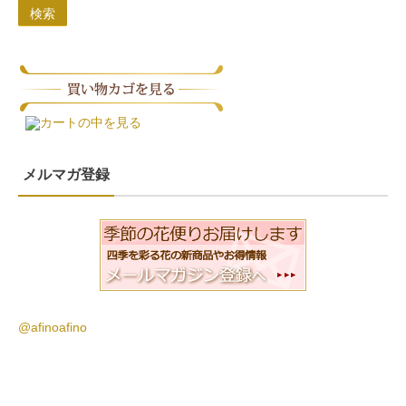
検索
カートの中を見る
メルマガ登録
@afinoafino