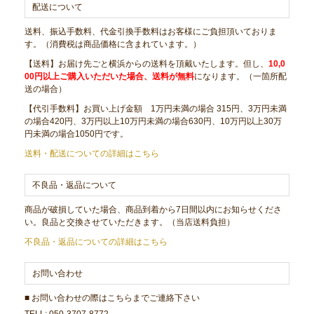
配送について
送料、振込手数料、代金引換手数料はお客様にご負担頂いておりま
す。（消費税は商品価格に含まれています。）
【送料】お届け先ごと横浜からの送料を頂戴いたします。但し、
10,0
00円以上ご購入いただいた場合、送料が無料
になります。（一箇所配
送の場合）
【代引手数料】お買い上げ金額 1万円未満の場合 315円、3万円未満
の場合420円、3万円以上10万円未満の場合630円、10万円以上30万
円未満の場合1050円です。
送料・配送についての詳細はこちら
不良品・返品について
商品が破損していた場合、商品到着から7日間以内にお知らせくださ
い。良品と交換させていただきます。（当店送料負担）
不良品・返品についての詳細はこちら
お問い合わせ
■ お問い合わせの際はこちらまでご連絡下さい
TELL: 050-3707-8772