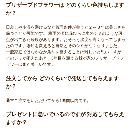
プリザーブドフラワーは どのくらい色持ちします
か？
日差しや多湿を避けるなど管理条件が整うと２～３年は美しさを
保つことが可能です。 梅雨の頃に花びらに水のシミのような斑
点が出てきた経験があります。おそらく湿度が高くなってしまっ
たのです。場所を変えると自然とそのシミがなくなりました。
一般家庭ではなかなか条件を整えることは難しいと思いますが
そのシミが消えたあと、3年目を迎える我が家のプリザーブドフ
ラワーはまだ美しいです。
注文してから どのくらいで発送してもらえます
か？
通常ご注文をいただいてから1週間以内です。
プレゼントに急いでいるのですが 対応してもらえ
ますか？