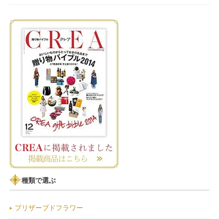
種類で選ぶ
プリザーブドフラワー