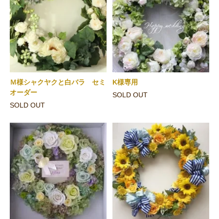
Ｍ様シャクヤクと白バラ セミ
K様専用
オーダー
SOLD OUT
SOLD OUT