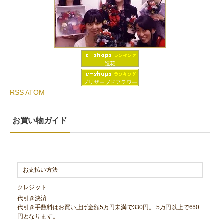
造花
プリザーブドフラワー
RSS
ATOM
お買い物ガイド
お支払い方法
クレジット
代引き決済
代引き手数料はお買い上げ金額5万円未満で330円。 5万円以上で660
円となります。