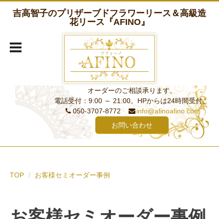
吉高智子のプリザーブドフラワーリース＆高級造
花リース『AFINO』
オーダーのご相談承ります。
電話受付：9:00 ～ 21:00。HPからは24時間受付。
050-3707-8772
info@afinoafino.com
お問い合わせ
TOP
お客様セミオーダー事例
お客様セミオーダー事例