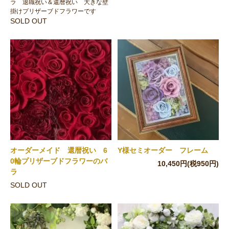
ラ 退職祝い＆還暦祝い 大きな壁
掛けプリザーブドフラワーです
SOLD OUT
オーダーメイド 還暦祝い 6
Y様セミオーダー フレーム
0輪プリザーブドフラワーのバ
10,450円(税950円)
ラ
SOLD OUT