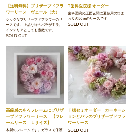
【送料無料】プリザーブドフラ
T歯科医院様 オーダー
ワーリース ヴェール（大）
歯科医院の正面玄関に夏使用のひま
わりの50㎝のリースです
シックなプリザーブドフラワーのリ
SOLD OUT
ースです。上品な緑のバラが主役。
インテリアとしても素敵です。
SOLD OUT
高級感のあるフレームにプリザ
Ｔ様セミオーダー カーネーシ
ーブドフラワーリース 【フレ
ョンとバラのプリザーブドフラ
ームリース Ｌサイズ】
ワーリース
木製のフレームです。ガラスで保護
SOLD OUT