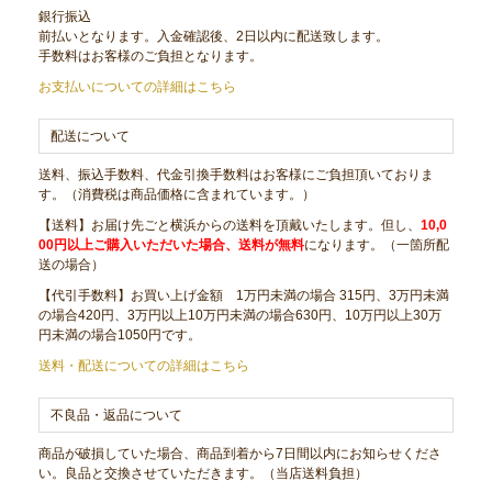
銀行振込
前払いとなります。入金確認後、2日以内に配送致します。
手数料はお客様のご負担となります。
お支払いについての詳細はこちら
配送について
送料、振込手数料、代金引換手数料はお客様にご負担頂いておりま
す。（消費税は商品価格に含まれています。）
【送料】お届け先ごと横浜からの送料を頂戴いたします。但し、
10,0
00円以上ご購入いただいた場合、送料が無料
になります。（一箇所配
送の場合）
【代引手数料】お買い上げ金額 1万円未満の場合 315円、3万円未満
の場合420円、3万円以上10万円未満の場合630円、10万円以上30万
円未満の場合1050円です。
送料・配送についての詳細はこちら
不良品・返品について
商品が破損していた場合、商品到着から7日間以内にお知らせくださ
い。良品と交換させていただきます。（当店送料負担）