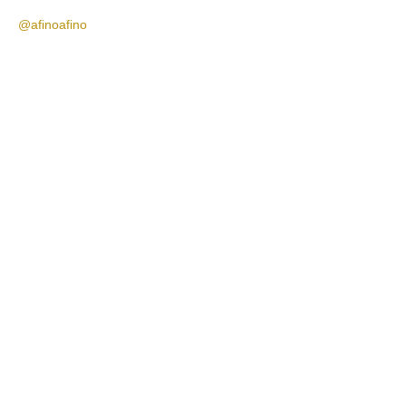
@afinoafino