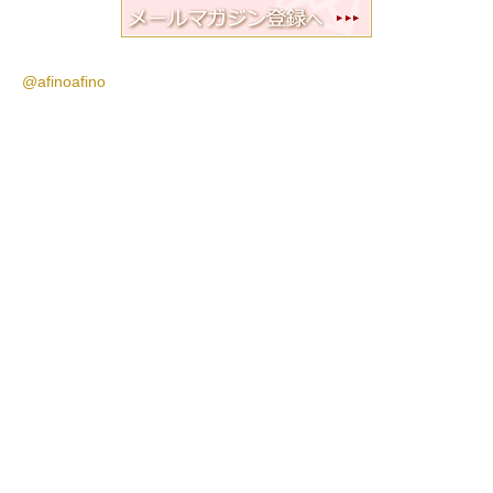
@afinoafino