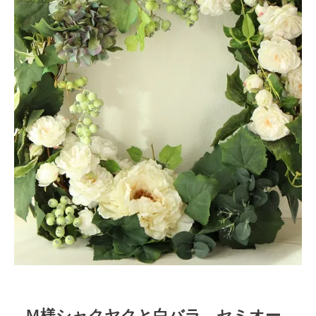
Ｍ様シャクヤクと白バラ セミオー