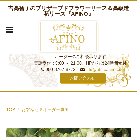
吉高智子のプリザーブドフラワーリース＆高級造
花リース『AFINO』
オーダーのご相談承ります。
電話受付：9:00 ～ 21:00。HPからは24時間受付。
050-3707-8772
info@afinoafino.com
お問い合わせ
TOP
お客様セミオーダー事例