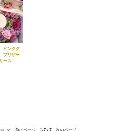
 ピンクグ
 プリザー
ーリース
前のページ
1-7
/
7
次のページ