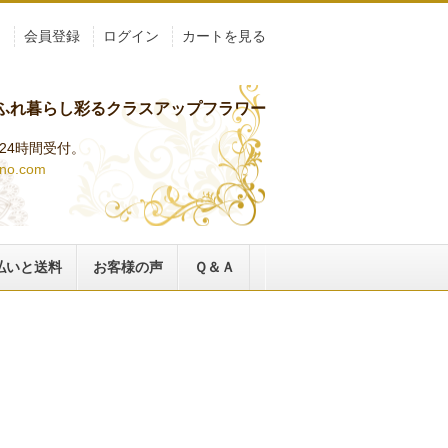
ト
会員登録
ログイン
カートを見る
ふれ暮らし彩るクラスアップフラワー
らは24時間受付。
ino.com
払いと送料
お客様の声
Ｑ＆Ａ