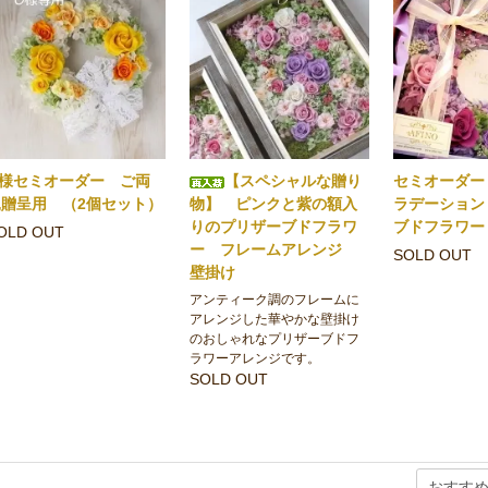
O様セミオーダー ご両
【スペシャルな贈り
セミオーダー
親贈呈用 （2個セット）
物】 ピンクと紫の額入
ラデーション
りのプリザーブドフラワ
ブドフラワ
OLD OUT
ー フレームアレンジ
SOLD OUT
壁掛け
アンティーク調のフレームに
アレンジした華やかな壁掛け
のおしゃれなプリザーブドフ
ラワーアレンジです。
SOLD OUT