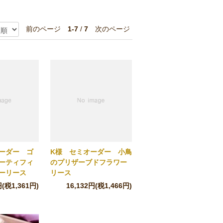
前のページ
1-7
/
7
次のページ
ーダー ゴ
K様 セミオーダー 小鳥
ーティフィ
のプリザーブドフラワー
ーリース
リース
円(税1,361円)
16,132円(税1,466円)