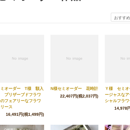
セミオーダー T様 額入
N様セミオーダー 花時計
Ｙ様 セミオ
り プリザーブドフラワ
ージャスなア
22,407円(税2,037円)
ーのフェアリーなフラワ
シャルフラワ
ーリース
14,978
16,491円(税1,499円)