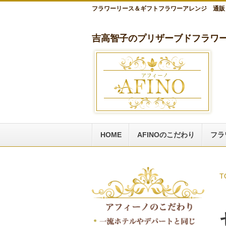
フラワーリース＆ギフトフラワーアレンジ 通販
吉高智子のプリザーブドフラワー
HOME
AFINOのこだわり
フラ
T