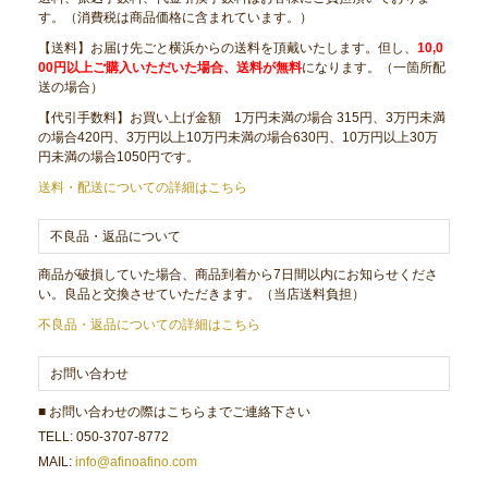
す。（消費税は商品価格に含まれています。）
【送料】お届け先ごと横浜からの送料を頂戴いたします。但し、
10,0
00円以上ご購入いただいた場合、送料が無料
になります。（一箇所配
送の場合）
【代引手数料】お買い上げ金額 1万円未満の場合 315円、3万円未満
の場合420円、3万円以上10万円未満の場合630円、10万円以上30万
円未満の場合1050円です。
送料・配送についての詳細はこちら
不良品・返品について
商品が破損していた場合、商品到着から7日間以内にお知らせくださ
い。良品と交換させていただきます。（当店送料負担）
不良品・返品についての詳細はこちら
お問い合わせ
■ お問い合わせの際はこちらまでご連絡下さい
TELL: 050-3707-8772
MAIL:
info@afinoafino.com