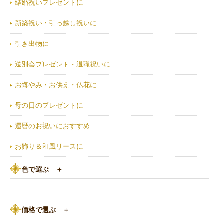
結婚祝いプレゼントに
新築祝い・引っ越し祝いに
引き出物に
送別会プレゼント・退職祝いに
お悔やみ・お供え・仏花に
母の日のプレゼントに
還暦のお祝いにおすすめ
お飾り＆和風リースに
色で選ぶ
＋
ピンク系
価格で選ぶ
＋
黄色・オレンジ系