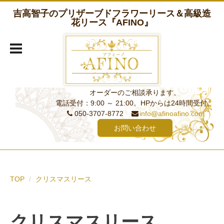
吉高智子のプリザーブドフラワーリース＆高級造
花リース『AFINO』
オーダーのご相談承ります。
電話受付：9:00 ～ 21:00。HPからは24時間受付。
050-3707-8772
info@afinoafino.com
お問い合わせ
TOP
クリスマスリース
クリスマスリース