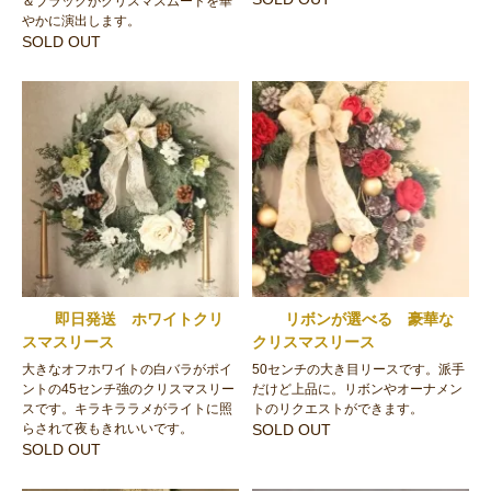
＆ブラックがクリスマスムードを華
やかに演出します。
SOLD OUT
即日発送 ホワイトクリ
リボンが選べる 豪華な
スマスリース
クリスマスリース
大きなオフホワイトの白バラがポイ
50センチの大き目リースです。派手
ントの45センチ強のクリスマスリー
だけど上品に。リボンやオーナメン
スです。キラキララメがライトに照
トのリクエストができます。
らされて夜もきれいいです。
SOLD OUT
SOLD OUT