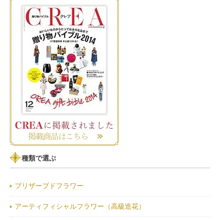
種類で選ぶ
プリザーブドフラワー
アーティフィシャルフラワー（高級造花）