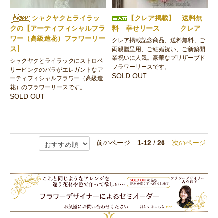
シャクヤクとライラッ
【クレア掲載】 送料無
クの【アーティフィシャルフラ
料 幸せリース クレア
ワー（高級造花）フラワーリー
クレア掲載記念商品、送料無料、ご
ス】
両親贈呈用、ご結婚祝い、ご新築開
業祝いに人気。豪華なプリザーブド
シャクヤクとライラックにストロベ
フラワーリースです。
リーピンクのバラがエレガントなア
SOLD OUT
ーティフィシャルフラワー（高級造
花）のフラワーリースです。
SOLD OUT
前のページ
1-12
/
26
次のページ