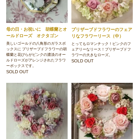
母の日・お祝いに 胡蝶蘭とオ
プリザーブドフラワーのフェア
ールドローズ オクタゴン
リなフラワーリース（中）
美しいゴールドの八角形のガラスボ
とってもロマンチック！ピンクのフ
ックスに プリザーブドフラワーの胡
ェアリーなリース！プリザーブドフ
蝶蘭と花びらがピンクの濃淡のオー
ラワーの大きなローズ。
ルドローズがアレンジされたフラワ
SOLD OUT
ーボックスです。
SOLD OUT