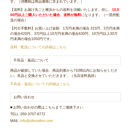
す。（消費税は商品価格に含まれています。）
【送料】お届け先ごと横浜からの送料を頂戴いたします。但し、
10,0
00円以上ご購入いただいた場合、送料が無料
になります。（一箇所配
送の場合）
【代引手数料】お買い上げ金額 1万円未満の場合 315円、3万円未満
の場合420円、3万円以上10万円未満の場合630円、10万円以上30万
円未満の場合1050円です。
送料・配送についての詳細はこちら
不良品・返品について
商品が破損していた場合、商品到着から7日間以内にお知らせくださ
い。良品と交換させていただきます。（当店送料負担）
不良品・返品についての詳細はこちら
お問い合わせ
■ お問い合わせの際はこちらまでご連絡下さい
TELL: 050-3707-8772
MAIL:
info@afinoafino.com