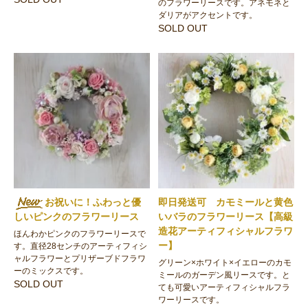
のフラワーリースです。アネモネと
ダリアがアクセントです。
SOLD OUT
お祝いに！ふわっと優
即日発送可 カモミールと黄色
しいピンクのフラワーリース
いバラのフラワーリース【高級
造花アーティフィシャルフラワ
ほんわかピンクのフラワーリースで
ー】
す。直径28センチのアーティフィシ
ャルフラワーとプリザーブドフラワ
グリーン×ホワイト×イエローのカモ
ーのミックスです。
ミールのガーデン風リースです。と
SOLD OUT
ても可愛いアーティフィシャルフラ
ワーリースです。