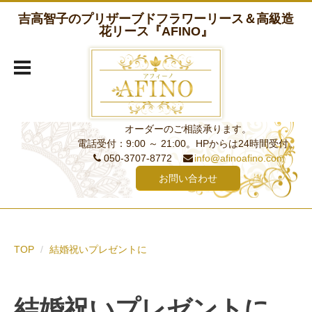
吉高智子のプリザーブドフラワーリース＆高級造
花リース『AFINO』
オーダーのご相談承ります。
電話受付：9:00 ～ 21:00。HPからは24時間受付。
050-3707-8772
info@afinoafino.com
お問い合わせ
TOP
結婚祝いプレゼントに
結婚祝いプレゼントに