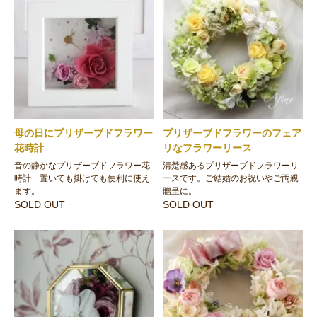
母の日にプリザーブドフラワー
プリザーブドフラワーのフェア
花時計
リなフラワーリース
音の静かなプリザーブドフラワー花
清楚感あるプリザーブドフラワーリ
時計 置いても掛けても便利に使え
ースです。ご結婚のお祝いやご両親
ます。
贈呈に。
SOLD OUT
SOLD OUT