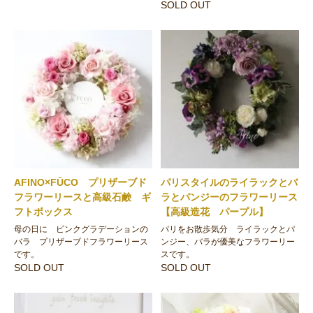
SOLD OUT
AFINO×FŪCO プリザーブド
パリスタイルのライラックとバ
フラワーリースと高級石鹸 ギ
ラとパンジーのフラワーリース
フトボックス
【高級造花 パープル】
母の日に ピンクグラデーションの
パリをお散歩気分 ライラックとパ
バラ プリザーブドフラワーリース
ンジー、バラが優美なフラワーリー
です。
スです。
SOLD OUT
SOLD OUT