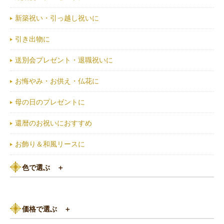
新築祝い・引っ越し祝いに
引き出物に
送別会プレゼント・退職祝いに
お悔やみ・お供え・仏花に
母の日のプレゼントに
還暦のお祝いにおすすめ
お飾り＆和風リースに
色で選ぶ
＋
ピンク系
価格で選ぶ
＋
黄色・オレンジ系