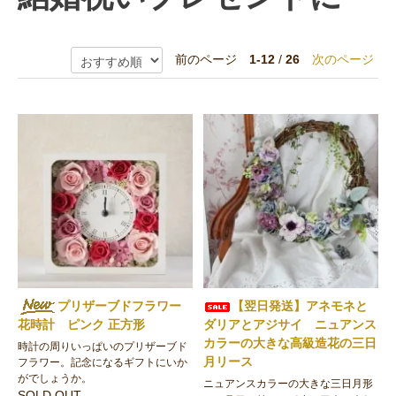
前のページ
1-12
/
26
次のページ
プリザーブドフラワー
【翌日発送】アネモネと
花時計 ピンク 正方形
ダリアとアジサイ ニュアンス
カラーの大きな高級造花の三日
時計の周りいっぱいのプリザーブド
月リース
フラワー。記念になるギフトにいか
がでしょうか。
ニュアンスカラーの大きな三日月形
SOLD OUT