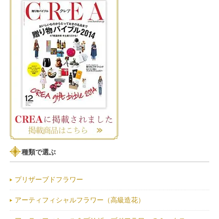
種類で選ぶ
プリザーブドフラワー
アーティフィシャルフラワー（高級造花）