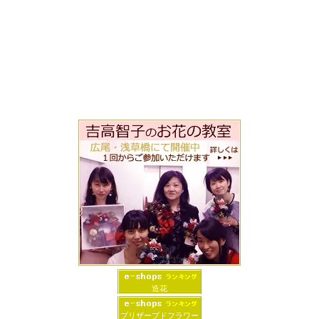
造花
プリザーブドフラワー