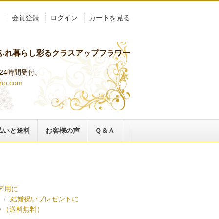
ト
会員登録
ログイン
カートを見る
ふれ暮らし彩るクラスアップフラワー
らは24時間受付。
ino.com
払いと送料
お客様の声
Ｑ＆Ａ
ア用に
結婚祝いプレゼントに
円～（送料無料）