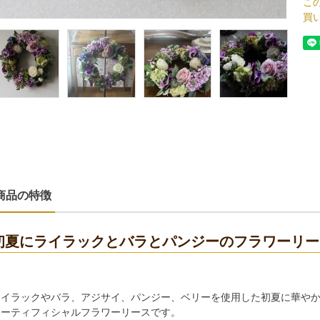
こ
買
商品の特徴
初夏にライラックとバラとパンジーのフラワーリー
ライラックやバラ、アジサイ、パンジー、ベリーを使用した初夏に華や
アーティフィシャルフラワーリースです。