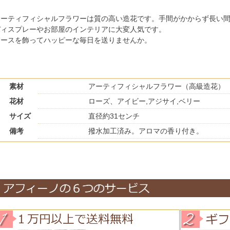
アーティフィシャルフラワーは質の高い造花です。手間がかからず長い
ディスプレーやお部屋のインテリアに大変人気です。
リースを飾ってハッピーな毎日を送りませんか。
素材
アーティフィシャルフラワー（高級造花）
花材
ローズ、アイビー,アジサイ,ベリー
サイズ
直径約31センチ
備考
撥水加工済み。アロマの香り付き。