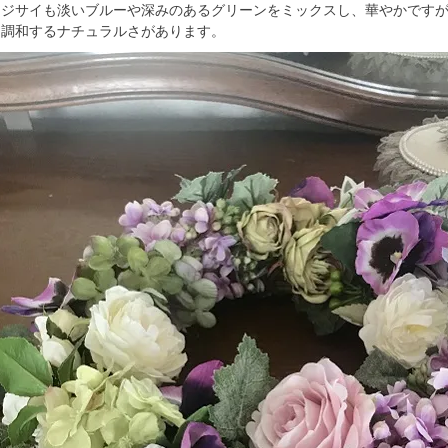
アジサイも淡いブルーや深みのあるグリーンをミックスし、華やかです
に調和するナチュラルさがあります。