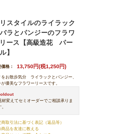
リスタイルのライラック
バラとパンジーのフラワ
リース【高級造花 パー
ル】
13,750円(税1,250円)
売価格：
リをお散歩気分 ライラックとパンジー、
ラが優美なフラワーリースです。
oldout
花材変えてセミオーダーでご相談承りま
す。
定商取引法に基づく表記（返品等）
の商品を友達に教える