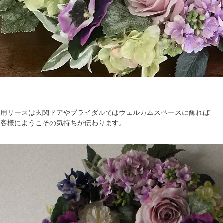
外用リースは玄関ドアやブライダルではウェルカムスペースに飾れば
お客様にようこその気持ちが伝わります。