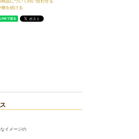
の商品について問い合わせる
い物を続ける
ス
かなイメージの