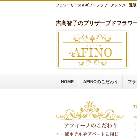
フラワーリース＆ギフトフラワーアレンジ 通販
吉高智子のプリザーブドフラワー
HOME
AFINOのこだわり
フラ
T