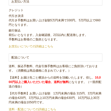
お支払い方法
クレジット
代引き決済
代引き手数料はお買い上げ金額5万円未満で330円。 5万円以上で660
円となります。
銀行振込
前払いとなります。入金確認後、2日以内に配送致します。
手数料はお客様のご負担となります。
お支払いについての詳細はこちら
配送について
送料、振込手数料、代金引換手数料はお客様にご負担頂いておりま
す。（消費税は商品価格に含まれています。）
【送料】お届け先ごと横浜からの送料を頂戴いたします。但し、
10,0
00円以上ご購入いただいた場合、送料が無料
になります。（一箇所配
送の場合）
【代引手数料】お買い上げ金額 1万円未満の場合 315円、3万円未満
の場合420円、3万円以上10万円未満の場合630円、10万円以上30万
円未満の場合1050円です。
送料・配送についての詳細はこちら