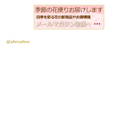
@afinoafino