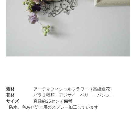
素材
アーティフィシャルフラワー（高級造花）
花材
バラ３種類・アジサイ・ベリー・パンジー
サイズ
直径約25センチ
備考
防水、色あせ防止用のスプレー加工しています