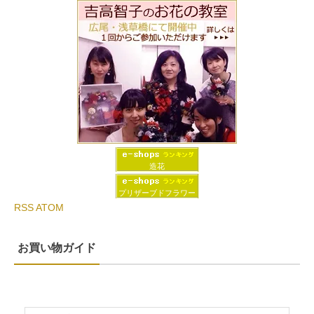
造花
プリザーブドフラワー
RSS
ATOM
お買い物ガイド