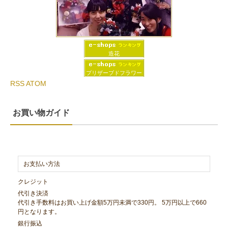
造花
プリザーブドフラワー
RSS
ATOM
お買い物ガイド
お支払い方法
クレジット
代引き決済
代引き手数料はお買い上げ金額5万円未満で330円。 5万円以上で660
円となります。
銀行振込