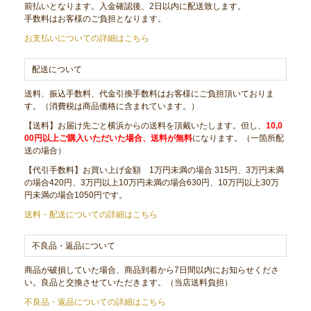
前払いとなります。入金確認後、2日以内に配送致します。
手数料はお客様のご負担となります。
お支払いについての詳細はこちら
配送について
送料、振込手数料、代金引換手数料はお客様にご負担頂いておりま
す。（消費税は商品価格に含まれています。）
【送料】お届け先ごと横浜からの送料を頂戴いたします。但し、
10,0
00円以上ご購入いただいた場合、送料が無料
になります。（一箇所配
送の場合）
【代引手数料】お買い上げ金額 1万円未満の場合 315円、3万円未満
の場合420円、3万円以上10万円未満の場合630円、10万円以上30万
円未満の場合1050円です。
送料・配送についての詳細はこちら
不良品・返品について
商品が破損していた場合、商品到着から7日間以内にお知らせくださ
い。良品と交換させていただきます。（当店送料負担）
不良品・返品についての詳細はこちら