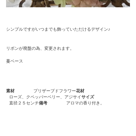
シンプルですがいつまでも飾っていただけるデザイン♪
リボンが廃盤の為、変更されます。
蔓ベース
素材
プリザーブドフラワー
花材
ローズ、クペッパーベリー、アジサイ
サイズ
直径２５センチ
備考
アロマの香り付き。