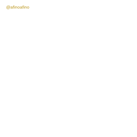
@afinoafino