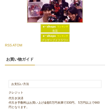
造花
プリザーブドフラワー
RSS
ATOM
お買い物ガイド
お支払い方法
クレジット
代引き決済
代引き手数料はお買い上げ金額5万円未満で330円。 5万円以上で660
円となります。