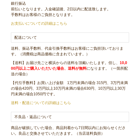
銀行振込
前払いとなります。入金確認後、2日以内に配送致します。
手数料はお客様のご負担となります。
お支払いについての詳細はこちら
配送について
送料、振込手数料、代金引換手数料はお客様にご負担頂いておりま
す。（消費税は商品価格に含まれています。）
【送料】お届け先ごと横浜からの送料を頂戴いたします。但し、
10,0
00円以上ご購入いただいた場合、送料が無料
になります。（一箇所配
送の場合）
【代引手数料】お買い上げ金額 1万円未満の場合 315円、3万円未満
の場合420円、3万円以上10万円未満の場合630円、10万円以上30万
円未満の場合1050円です。
送料・配送についての詳細はこちら
不良品・返品について
商品が破損していた場合、商品到着から7日間以内にお知らせくださ
い。良品と交換させていただきます。（当店送料負担）