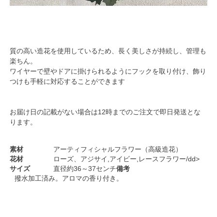
質の高い造花を使用しているため、長く美しさが持続し、管理も
楽ちん。
ワイヤーで壁やドアに掛けられるようにフックを取り付け、飾り
つけも手軽に対応することができます
お届け日の記載がない場合は12時までのご注文で即日発送とな
ります。
素材
アーティフィシャルフラワー（高級造花）
花材
ローズ、アジサイ,アイビー,レースフラワー/dd>
サイズ
直径約36～37センチ
備考
撥水加工済み。アロマの香り付き。