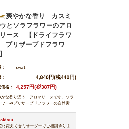
爽やかな香り カスミ
ウとソラフラワーのアロ
リース 【ドライフラワ
 プリザーブドフラワ
】
番：
swa1
4,840円(税440円)
価：
4,257円(税387円)
売価格：
やかな香り漂う アロマリースです。ソラ
ラワーやプリザーブドフラワーの自然素
。
oldout
花材変えてセミオーダーでご相談承りま