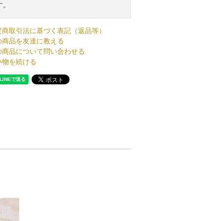
す。
定商取引法に基づく表記（返品等）
の商品を友達に教える
の商品について問い合わせる
い物を続ける