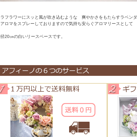
ソラフラワーにスッと風が吹き込むような 爽やかさをもたらすラベン
たアロマをスプレーしておりますので気持ち安らぐアロマリースとして
直径20㎝の白いリースベースです。