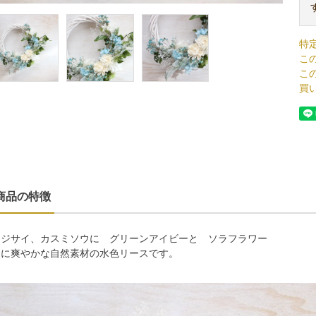
特
こ
こ
買
商品の特徴
アジサイ、カスミソウに グリーンアイビーと ソラフラワー
夏に爽やかな自然素材の水色リースです。