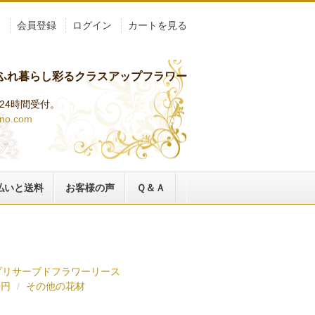
ト
会員登録
ログイン
カートを見る
ふれ暮らし彩るクラスアップフラワー
らは24時間受付。
ino.com
払いと送料
お客様の声
Ｑ＆Ａ
プリサーブドフラワーリース
0円
その他の花材