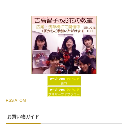
造花
プリザーブドフラワー
RSS
ATOM
お買い物ガイド