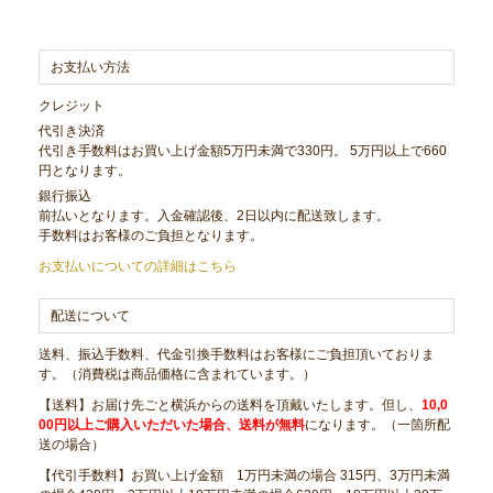
お支払い方法
クレジット
代引き決済
代引き手数料はお買い上げ金額5万円未満で330円。 5万円以上で660
円となります。
銀行振込
前払いとなります。入金確認後、2日以内に配送致します。
手数料はお客様のご負担となります。
お支払いについての詳細はこちら
配送について
送料、振込手数料、代金引換手数料はお客様にご負担頂いておりま
す。（消費税は商品価格に含まれています。）
【送料】お届け先ごと横浜からの送料を頂戴いたします。但し、
10,0
00円以上ご購入いただいた場合、送料が無料
になります。（一箇所配
送の場合）
【代引手数料】お買い上げ金額 1万円未満の場合 315円、3万円未満