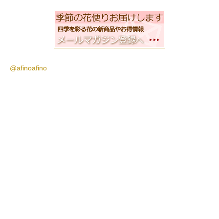
@afinoafino