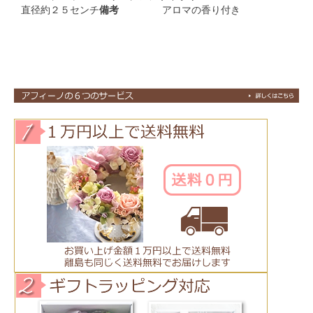
直径約２５センチ
備考
アロマの香り付き