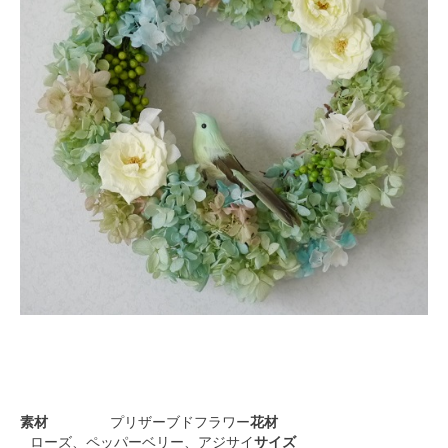
素材
プリザーブドフラワー
花材
ローズ、ペッパーベリー、アジサイ
サイズ