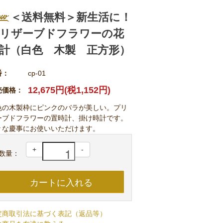
＜送料無料＞新生活に！
リザーブドフラワーの花
計（白色 木製 正方形）
番：
cp-01
12,675円(税1,152円)
売価格：
色の木製枠にピンクのバラが美しい。プリ
ーブドフラワーの置時計、掛け時計です。
々な慶事にお使いいただけます。
+
-
数量：
定商取引法に基づく表記（返品等）