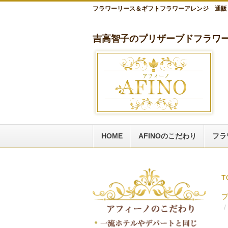
フラワーリース＆ギフトフラワーアレンジ 通販
吉高智子のプリザーブドフラワー
HOME
AFINOのこだわり
フラ
T