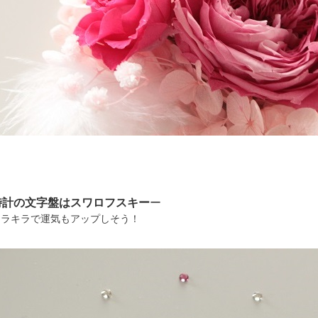
時計の文字盤はスワロフスキー
ー
キラキラで運気もアップしそう！