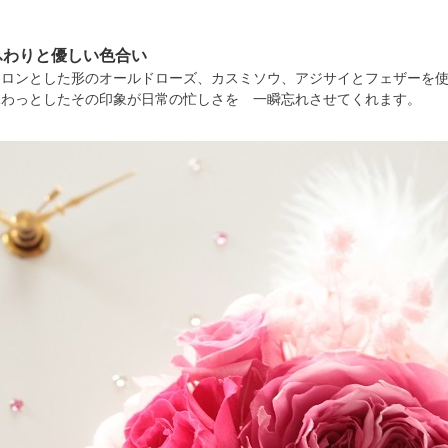
ふわりと優しい色合い
コロンとした形のオールドローズ、カスミソウ、アジサイとフェザーを
ふわっとしたその印象が日常の忙しさを 一瞬忘れさせてくれます。