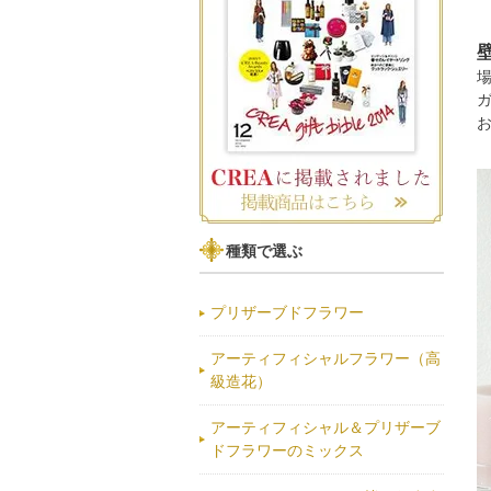
種類で選ぶ
プリザーブドフラワー
アーティフィシャルフラワー（高
級造花）
アーティフィシャル＆プリザーブ
ドフラワーのミックス