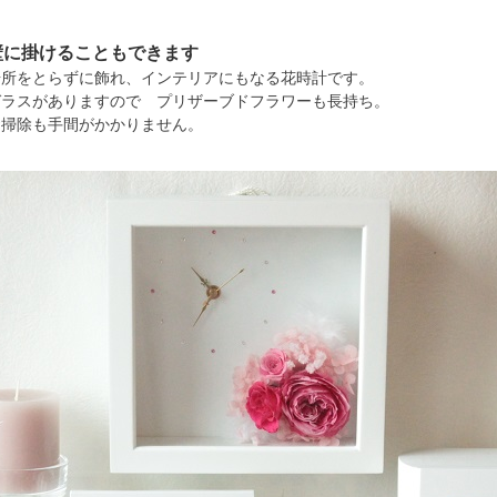
壁に掛けることもできます
場所をとらずに飾れ、インテリアにもなる花時計です。
ガラスがありますので プリザーブドフラワーも長持ち。
お掃除も手間がかかりません。