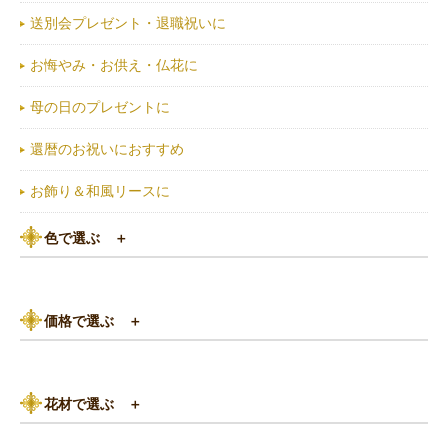
送別会プレゼント・退職祝いに
お悔やみ・お供え・仏花に
母の日のプレゼントに
還暦のお祝いにおすすめ
お飾り＆和風リースに
色で選ぶ
＋
ピンク系
価格で選ぶ
＋
黄色・オレンジ系
3,000円以下
白（ホワイト）系
花材で選ぶ
＋
3,000円～5,000円
赤（レッド）系