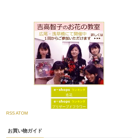
造花
プリザーブドフラワー
RSS
ATOM
お買い物ガイド