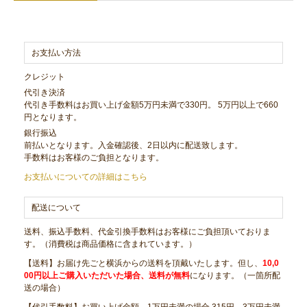
お支払い方法
クレジット
代引き決済
代引き手数料はお買い上げ金額5万円未満で330円。 5万円以上で660
円となります。
銀行振込
前払いとなります。入金確認後、2日以内に配送致します。
手数料はお客様のご負担となります。
お支払いについての詳細はこちら
配送について
送料、振込手数料、代金引換手数料はお客様にご負担頂いておりま
す。（消費税は商品価格に含まれています。）
【送料】お届け先ごと横浜からの送料を頂戴いたします。但し、
10,0
00円以上ご購入いただいた場合、送料が無料
になります。（一箇所配
送の場合）
【代引手数料】お買い上げ金額 1万円未満の場合 315円、3万円未満