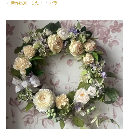
新作出来ました！
バラ