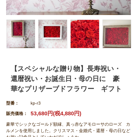
【スペシャルな贈り物】長寿祝い・
還暦祝い・お誕生日・母の日に 豪
華なプリザーブドフラワー ギフト
型番：
kp-r3
53,680円(税4,880円)
販売価格：
豪華でシックなゴールド額縁、真っ赤なアモローサのローズ カ
ルメンを使用しました。クリスマス・金婚式・還暦・母の日など