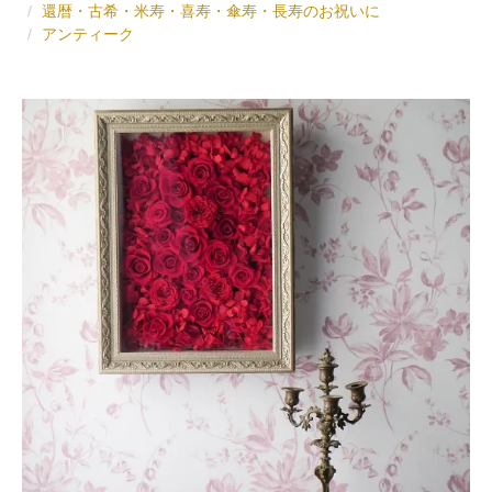
還暦・古希・米寿・喜寿・傘寿・長寿のお祝いに
アンティーク