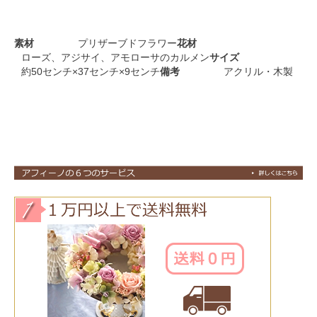
素材
プリザーブドフラワー
花材
ローズ、アジサイ、アモローサのカルメン
サイズ
約50センチ×37センチ×9センチ
備考
アクリル・木製