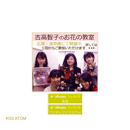
造花
プリザーブドフラワー
RSS
ATOM