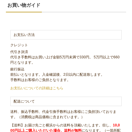
お買い物ガイド
お支払い方法
クレジット
代引き決済
代引き手数料はお買い上げ金額5万円未満で330円。 5万円以上で660
円となります。
銀行振込
前払いとなります。入金確認後、2日以内に配送致します。
手数料はお客様のご負担となります。
お支払いについての詳細はこちら
配送について
送料、振込手数料、代金引換手数料はお客様にご負担頂いておりま
す。（消費税は商品価格に含まれています。）
【送料】お届け先ごと横浜からの送料を頂戴いたします。但し、
10,0
00円以上ご購入いただいた場合、送料が無料
になります。（一箇所配