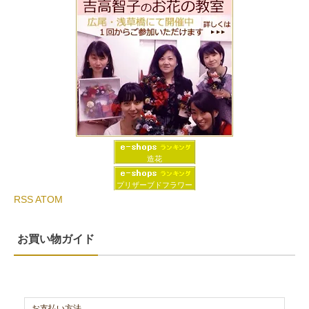
造花
プリザーブドフラワー
RSS
ATOM
お買い物ガイド
お支払い方法