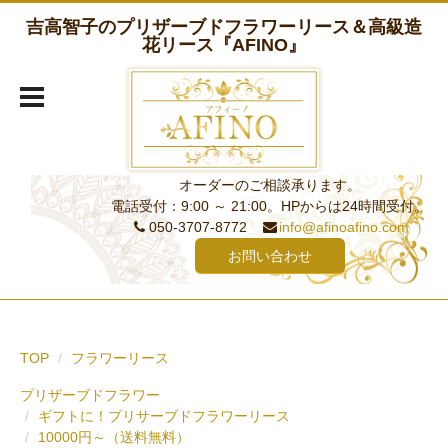
吉高智子のプリザーブドフラワーリース＆高級造
花リース『AFINO』
オーダーのご相談承ります。
電話受付：9:00 ～ 21:00。HPからは24時間受付。
050-3707-8772
info@afinoafino.com
お問い合わせ
TOP
フラワーリース
プリザーブドフラワー
ギフトに！プリサーブドフラワーリース
10000円～（送料無料）