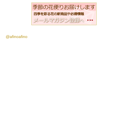
@afinoafino