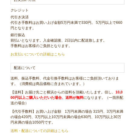
クレジット
代引き決済
代引き手数料はお買い上げ金額5万円未満で330円。 5万円以上で660
円となります。
銀行振込
前払いとなります。入金確認後、2日以内に配送致します。
手数料はお客様のご負担となります。
お支払いについての詳細はこちら
配送について
送料、振込手数料、代金引換手数料はお客様にご負担頂いておりま
す。（消費税は商品価格に含まれています。）
【送料】お届け先ごと横浜からの送料を頂戴いたします。但し、
10,0
00円以上ご購入いただいた場合、送料が無料
になります。（一箇所配
送の場合）
【代引手数料】お買い上げ金額 1万円未満の場合 315円、3万円未満
の場合420円、3万円以上10万円未満の場合630円、10万円以上30万
円未満の場合1050円です。
送料・配送についての詳細はこちら