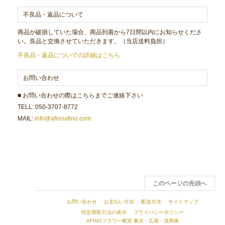
不良品・返品について
商品が破損していた場合、商品到着から7日間以内にお知らせくださ
い。良品と交換させていただきます。（当店送料負担）
不良品・返品についての詳細はこちら
お問い合わせ
■ お問い合わせの際はこちらまでご連絡下さい
TELL: 050-3707-8772
MAIL:
info@afinoafino.com
このページの先頭へ
お問い合わせ
お支払い方法
配送方法
サイトマップ
特定商取引法の表示
プライバシーポリシー
AFINOフラワー教室 東京・広尾・浅草橋