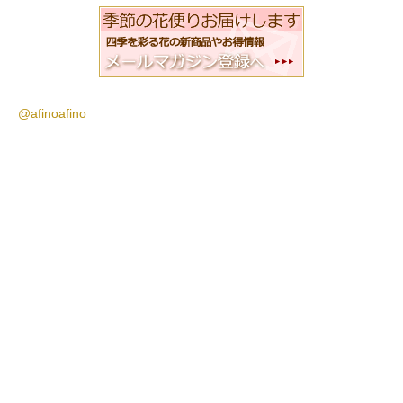
@afinoafino