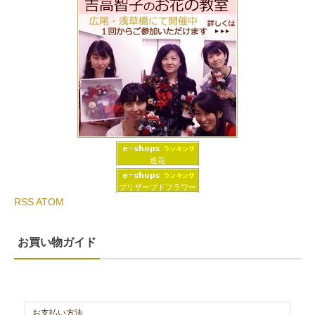
造花
プリザーブドフラワー
RSS
ATOM
お買い物ガイド
お支払い方法