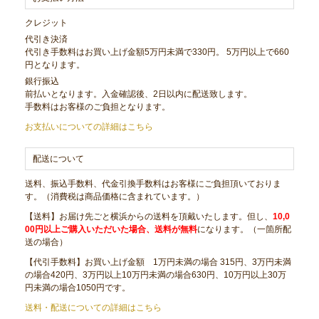
クレジット
代引き決済
代引き手数料はお買い上げ金額5万円未満で330円。 5万円以上で660
円となります。
銀行振込
前払いとなります。入金確認後、2日以内に配送致します。
手数料はお客様のご負担となります。
お支払いについての詳細はこちら
配送について
送料、振込手数料、代金引換手数料はお客様にご負担頂いておりま
す。（消費税は商品価格に含まれています。）
【送料】お届け先ごと横浜からの送料を頂戴いたします。但し、
10,0
00円以上ご購入いただいた場合、送料が無料
になります。（一箇所配
送の場合）
【代引手数料】お買い上げ金額 1万円未満の場合 315円、3万円未満
の場合420円、3万円以上10万円未満の場合630円、10万円以上30万
円未満の場合1050円です。
送料・配送についての詳細はこちら