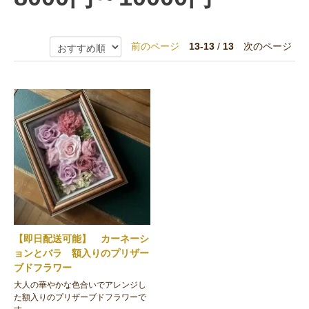
前のページ
13-13
/
13
次のページ
【即日配送可能】 カーネーシ
ョンとバラ 額入りのプリザー
ブドフラワー
大人の華やかな色合いでアレンジし
た額入りのプリザーブドフラワーで