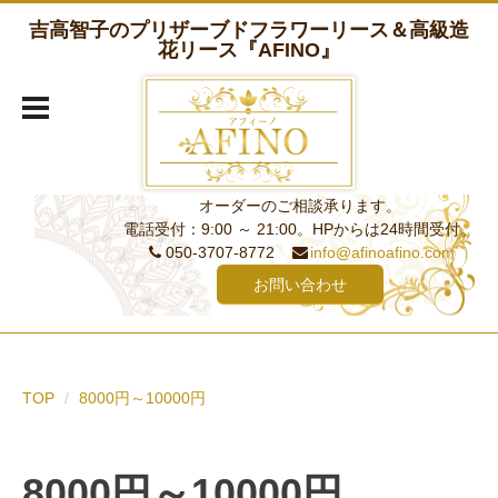
吉高智子のプリザーブドフラワーリース＆高級造
花リース『AFINO』
オーダーのご相談承ります。
電話受付：9:00 ～ 21:00。HPからは24時間受付。
050-3707-8772
info@afinoafino.com
お問い合わせ
TOP
8000円～10000円
8000円～10000円