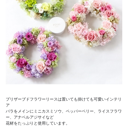
プリザーブドフラワーリースは置いても掛けても可愛いインテリ
ア
バラをメインにミニカスミソウ、ペッパーベリー、ライスフラワ
ー、アナベルアジサイなど
花材をたっぷりと使用しています。