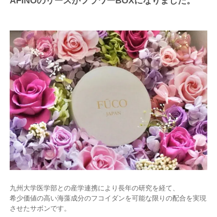
AFINOのリースがフラワーBOXになりました。
九州大学医学部との産学連携により長年の研究を経て、
希少価値の高い海藻成分のフコイダン
を可能な限りの
配合を実現
させたサボンです。