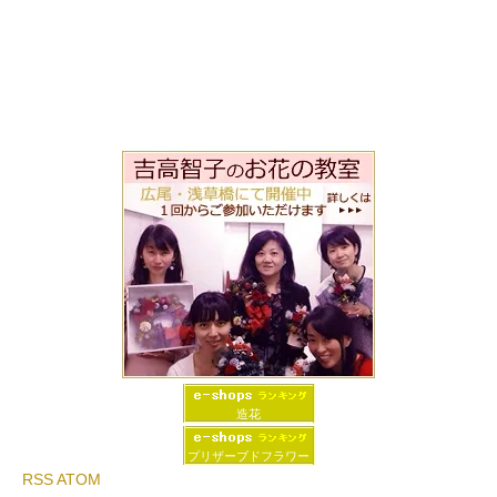
造花
プリザーブドフラワー
RSS
ATOM