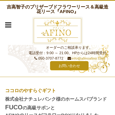
吉高智子のプリザーブドフラワーリース＆高級造
花リース『AFINO』
オーダーのご相談承ります。
電話受付：9:00 ～ 21:00。HPからは24時間受付。
050-3707-8772
info@afinoafino.com
お問い合わせ
ココロのやすらぐギフト
株式会社ナチュレバンク様のホームスパブランド
FUCO
の高級サボンと