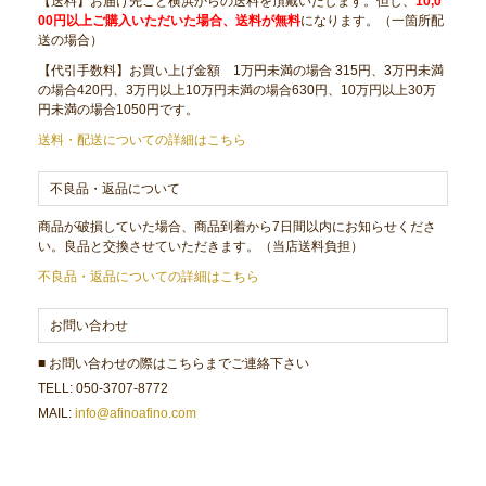
【送料】お届け先ごと横浜からの送料を頂戴いたします。但し、
10,0
00円以上ご購入いただいた場合、送料が無料
になります。（一箇所配
送の場合）
【代引手数料】お買い上げ金額 1万円未満の場合 315円、3万円未満
の場合420円、3万円以上10万円未満の場合630円、10万円以上30万
円未満の場合1050円です。
送料・配送についての詳細はこちら
不良品・返品について
商品が破損していた場合、商品到着から7日間以内にお知らせくださ
い。良品と交換させていただきます。（当店送料負担）
不良品・返品についての詳細はこちら
お問い合わせ
■ お問い合わせの際はこちらまでご連絡下さい
TELL: 050-3707-8772
MAIL:
info@afinoafino.com